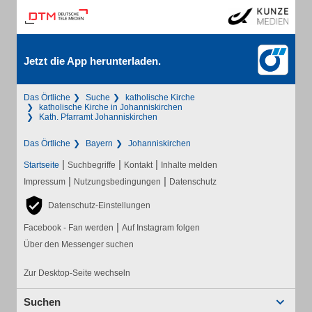
Jetzt die App herunterladen.
Das Örtliche
Suche
katholische Kirche
katholische Kirche in Johanniskirchen
Kath. Pfarramt Johanniskirchen
Das Örtliche
Bayern
Johanniskirchen
|
|
|
Startseite
Suchbegriffe
Kontakt
Inhalte melden
|
|
Impressum
Nutzungsbedingungen
Datenschutz
Datenschutz-Einstellungen
|
Facebook - Fan werden
Auf Instagram folgen
Über den Messenger suchen
Zur Desktop-Seite wechseln
Suchen