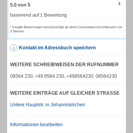
5.0
von
5
basierend auf 1 Bewertung
* Google-Bewertungen berücksichtigt ab einem Gesamtdurchschnittswert von
3 Sternen
Kontakt im Adressbuch speichern
WEITERE SCHREIBWEISEN DER RUFNUMMER
08564 230, +49 8564 230, +498564230, 08564230
WEITERE EINTRÄGE AUF GLEICHER STRASSE
Untere Hauptstr. in Johanniskirchen
Informationen bearbeiten