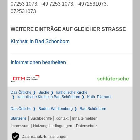
07253 1073, +49 7253 1073, +4972531073,
072531073
WEITERE EINTRÄGE AUF GLEICHER STRASSE
Kirchstr. in Bad Schönborn
Informationen bearbeiten
Das Örtliche
Suche
katholische Kirche
katholische Kirche in Bad Schönborn
Kath. Pfarramt
Das Örtliche
Baden-Württemberg
Bad Schönborn
|
|
|
Startseite
Suchbegriffe
Kontakt
Inhalte melden
|
|
Impressum
Nutzungsbedingungen
Datenschutz
Datenschutz-Einstellungen