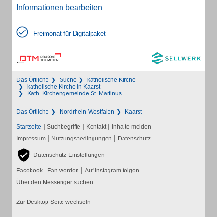
Informationen bearbeiten
Freimonat für Digitalpaket
Das Örtliche
Suche
katholische Kirche
katholische Kirche in Kaarst
Kath. Kirchengemeinde St. Martinus
Das Örtliche
Nordrhein-Westfalen
Kaarst
|
|
|
Startseite
Suchbegriffe
Kontakt
Inhalte melden
|
|
Impressum
Nutzungsbedingungen
Datenschutz
Datenschutz-Einstellungen
|
Facebook - Fan werden
Auf Instagram folgen
Über den Messenger suchen
Zur Desktop-Seite wechseln