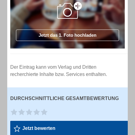
Jetzt das 1. Foto hochladen
Der Eintrag kann vom Verlag und Dritten
recherchierte Inhalte bzw. Services enthalten.
DURCHSCHNITTLICHE GESAMTBEWERTUNG
Jetzt bewerten