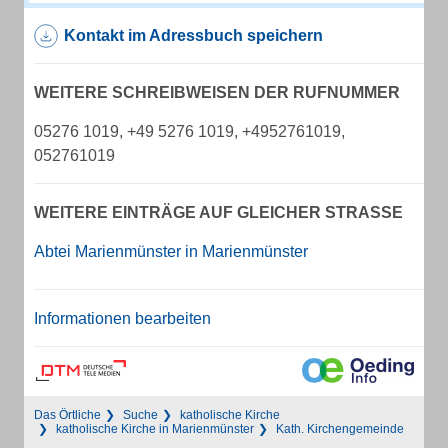
Kontakt im Adressbuch speichern
WEITERE SCHREIBWEISEN DER RUFNUMMER
05276 1019, +49 5276 1019, +4952761019,
052761019
WEITERE EINTRÄGE AUF GLEICHER STRASSE
Abtei Marienmünster in Marienmünster
Informationen bearbeiten
Das Örtliche
Suche
katholische Kirche
katholische Kirche in Marienmünster
Kath. Kirchengemeinde