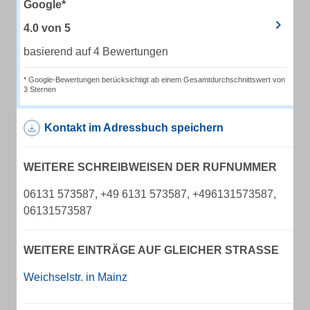
Google*
4.0
von
5
basierend auf 4 Bewertungen
* Google-Bewertungen berücksichtigt ab einem Gesamtdurchschnittswert von
3 Sternen
Kontakt im Adressbuch speichern
WEITERE SCHREIBWEISEN DER RUFNUMMER
06131 573587, +49 6131 573587, +496131573587,
06131573587
WEITERE EINTRÄGE AUF GLEICHER STRASSE
Weichselstr. in Mainz