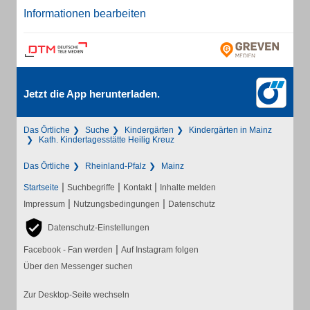
Informationen bearbeiten
Jetzt die App herunterladen.
Das Örtliche
Suche
Kindergärten
Kindergärten in Mainz
Kath. Kindertagesstätte Heilig Kreuz
Das Örtliche
Rheinland-Pfalz
Mainz
|
|
|
Startseite
Suchbegriffe
Kontakt
Inhalte melden
|
|
Impressum
Nutzungsbedingungen
Datenschutz
Datenschutz-Einstellungen
|
Facebook - Fan werden
Auf Instagram folgen
Über den Messenger suchen
Zur Desktop-Seite wechseln