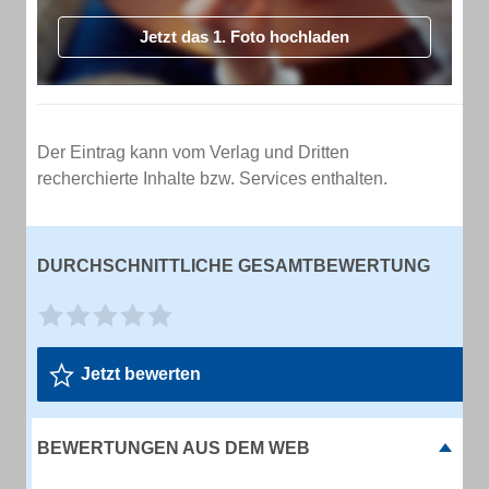
Jetzt das 1. Foto hochladen
Der Eintrag kann vom Verlag und Dritten
recherchierte Inhalte bzw. Services enthalten.
DURCHSCHNITTLICHE GESAMTBEWERTUNG
Jetzt bewerten
BEWERTUNGEN AUS DEM WEB