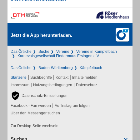
Jetzt die App herunterladen.
Das Örtliche
Suche
Vereine
Vereine in Kämpfelbach
Karnevalsgesellschaft Fledermaus Ersingen e.V.
Das Örtliche
Baden-Württemberg
Kämpfelbach
|
|
|
Startseite
Suchbegriffe
Kontakt
Inhalte melden
|
|
Impressum
Nutzungsbedingungen
Datenschutz
Datenschutz-Einstellungen
|
Facebook - Fan werden
Auf Instagram folgen
Über den Messenger suchen
Zur Desktop-Seite wechseln
Suchen