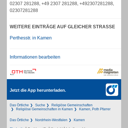
02307 281288, +49 2307 281288, +492307281288,
02307281288
WEITERE EINTRÄGE AUF GLEICHER STRASSE
Perthesstr. in Kamen
Informationen bearbeiten
Jetzt die App herunterladen.
Das Örtliche
Suche
Religiöse Gemeinschaften
Religiöse Gemeinschaften in Kamen
Kamen, Poth Pfarrer
Das Örtliche
Nordrhein-Westfalen
Kamen