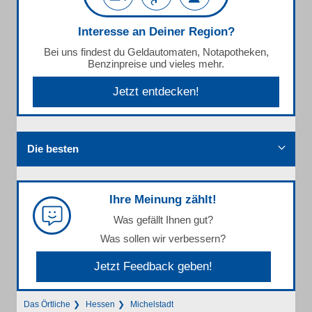
Interesse an Deiner Region?
Bei uns findest du Geldautomaten, Notapotheken,
Benzinpreise und vieles mehr.
Jetzt entdecken!
Die besten
Ihre Meinung zählt!
Was gefällt Ihnen gut?
Was sollen wir verbessern?
Jetzt Feedback geben!
Das Örtliche
Hessen
Michelstadt