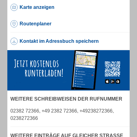
Karte anzeigen
Routenplaner
Kontakt im Adressbuch speichern
WEITERE SCHREIBWEISEN DER RUFNUMMER
02382 72366, +49 2382 72366, +49238272366,
0238272366
WEITERE EINTRÄGE AUF GLEICHER STRASSE