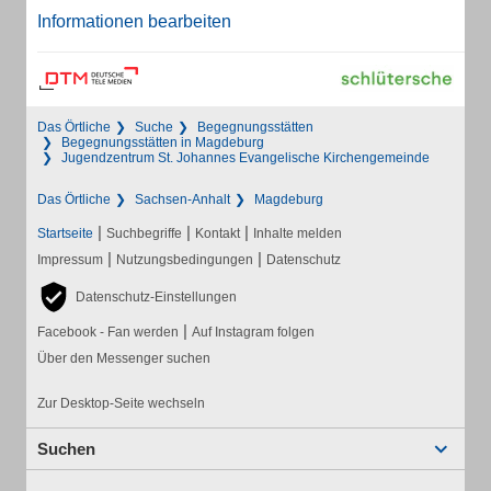
Informationen bearbeiten
Das Örtliche
Suche
Begegnungsstätten
Begegnungsstätten in Magdeburg
Jugendzentrum St. Johannes Evangelische Kirchengemeinde
Das Örtliche
Sachsen-Anhalt
Magdeburg
|
|
|
Startseite
Suchbegriffe
Kontakt
Inhalte melden
|
|
Impressum
Nutzungsbedingungen
Datenschutz
Datenschutz-Einstellungen
|
Facebook - Fan werden
Auf Instagram folgen
Über den Messenger suchen
Zur Desktop-Seite wechseln
Suchen