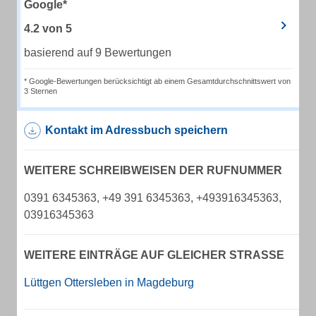
Google*
4.2
von
5
basierend auf 9 Bewertungen
* Google-Bewertungen berücksichtigt ab einem Gesamtdurchschnittswert von
3 Sternen
Kontakt im Adressbuch speichern
WEITERE SCHREIBWEISEN DER RUFNUMMER
0391 6345363, +49 391 6345363, +493916345363,
03916345363
WEITERE EINTRÄGE AUF GLEICHER STRASSE
Lüttgen Ottersleben in Magdeburg