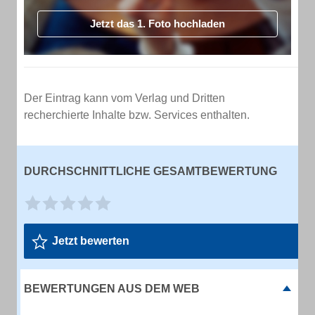
Jetzt das 1. Foto hochladen
Der Eintrag kann vom Verlag und Dritten
recherchierte Inhalte bzw. Services enthalten.
DURCHSCHNITTLICHE GESAMTBEWERTUNG
Jetzt bewerten
BEWERTUNGEN AUS DEM WEB