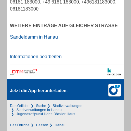
06181 183000, +49 6181 183000, +496181183000,
06181183000
WEITERE EINTRÄGE AUF GLEICHER STRASSE
Sandeldamm in Hanau
Informationen bearbeiten
Jetzt die App herunterladen.
Das Örtliche
Suche
Stadtverwaltungen
Stadtverwaltungen in Hanau
Jugendtreffpunkt Hans-Böckler-Haus
Das Örtliche
Hessen
Hanau