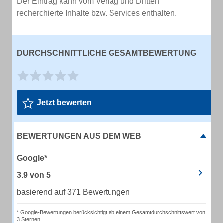
Der Eintrag kann vom Verlag und Dritten
recherchierte Inhalte bzw. Services enthalten.
DURCHSCHNITTLICHE GESAMTBEWERTUNG
Jetzt bewerten
BEWERTUNGEN AUS DEM WEB
Google*
3.9
von
5
basierend auf 371 Bewertungen
* Google-Bewertungen berücksichtigt ab einem Gesamtdurchschnittswert von
3 Sternen