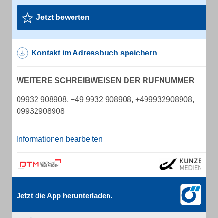
Jetzt bewerten
Kontakt im Adressbuch speichern
WEITERE SCHREIBWEISEN DER RUFNUMMER
09932 908908, +49 9932 908908, +499932908908,
09932908908
Informationen bearbeiten
Jetzt die App herunterladen.