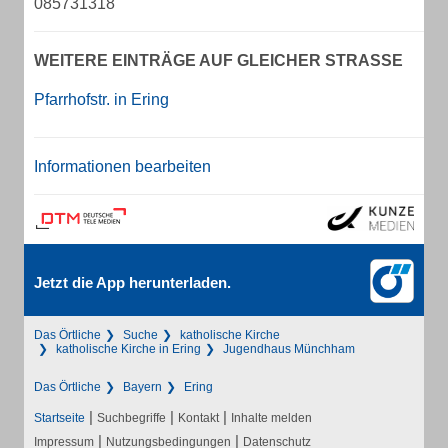
085731318
WEITERE EINTRÄGE AUF GLEICHER STRASSE
Pfarrhofstr. in Ering
Informationen bearbeiten
Jetzt die App herunterladen.
Das Örtliche
Suche
katholische Kirche
katholische Kirche in Ering
Jugendhaus Münchham
Das Örtliche
Bayern
Ering
|
|
|
Startseite
Suchbegriffe
Kontakt
Inhalte melden
|
|
Impressum
Nutzungsbedingungen
Datenschutz