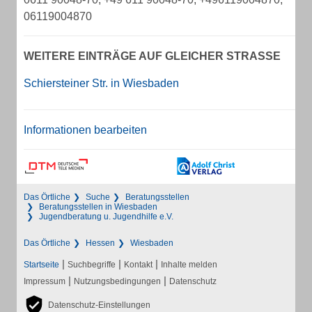
06119004870
WEITERE EINTRÄGE AUF GLEICHER STRASSE
Schiersteiner Str. in Wiesbaden
Informationen bearbeiten
Das Örtliche
Suche
Beratungsstellen
Beratungsstellen in Wiesbaden
Jugendberatung u. Jugendhilfe e.V.
Das Örtliche
Hessen
Wiesbaden
|
|
|
Startseite
Suchbegriffe
Kontakt
Inhalte melden
|
|
Impressum
Nutzungsbedingungen
Datenschutz
Datenschutz-Einstellungen