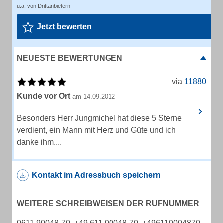
u.a. von Drittanbietern
Jetzt bewerten
NEUESTE BEWERTUNGEN
via
11880
Kunde vor Ort
am 14.09.2012
Besonders Herr Jungmichel hat diese 5 Sterne
verdient, ein Mann mit Herz und Güte und ich
danke ihm....
Kontakt im Adressbuch speichern
WEITERE SCHREIBWEISEN DER RUFNUMMER
0611 90048-70, +49 611 90048-70, +496119004870,