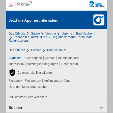
Jetzt die App herunterladen.
Das Örtliche
Suche
Vereine
Vereine in Bad Nauheim
Johanniter-Unfall-Hilfe e.V. Regionalverband Rhein-Main
Rettungsdienst
Das Örtliche
Hessen
Bad Nauheim
|
|
|
Startseite
Suchbegriffe
Kontakt
Inhalte melden
|
|
Impressum
Nutzungsbedingungen
Datenschutz
Datenschutz-Einstellungen
|
Facebook - Fan werden
Auf Instagram folgen
Über den Messenger suchen
Zur Desktop-Seite wechseln
Suchen