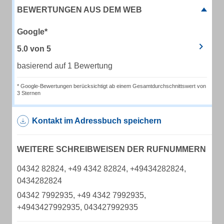
BEWERTUNGEN AUS DEM WEB
Google*
5.0
von
5
basierend auf 1 Bewertung
* Google-Bewertungen berücksichtigt ab einem Gesamtdurchschnittswert von
3 Sternen
Kontakt im Adressbuch speichern
WEITERE SCHREIBWEISEN DER RUFNUMMERN
04342 82824, +49 4342 82824, +49434282824,
0434282824
04342 7992935, +49 4342 7992935,
+4943427992935, 043427992935