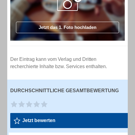
Jetzt das 1. Foto hochladen
Der Eintrag kann vom Verlag und Dritten
recherchierte Inhalte bzw. Services enthalten.
DURCHSCHNITTLICHE GESAMTBEWERTUNG
Jetzt bewerten