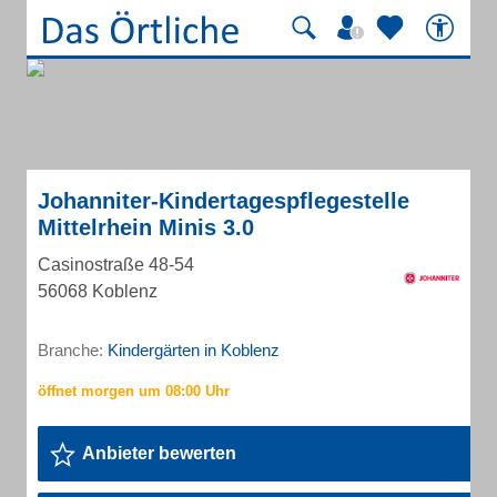
Johanniter-Kindertagespflegestelle
Mittelrhein Minis 3.0
Casinostraße 48-54
56068 Koblenz
Branche:
Kindergärten in Koblenz
Anbieter bewerten