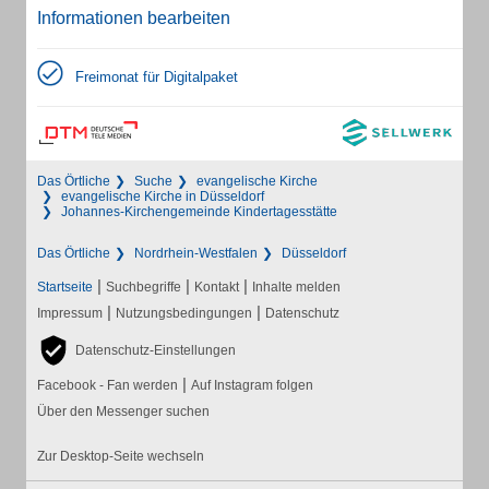
Informationen bearbeiten
Freimonat für Digitalpaket
Das Örtliche
Suche
evangelische Kirche
evangelische Kirche in Düsseldorf
Johannes-Kirchengemeinde Kindertagesstätte
Das Örtliche
Nordrhein-Westfalen
Düsseldorf
|
|
|
Startseite
Suchbegriffe
Kontakt
Inhalte melden
|
|
Impressum
Nutzungsbedingungen
Datenschutz
Datenschutz-Einstellungen
|
Facebook - Fan werden
Auf Instagram folgen
Über den Messenger suchen
Zur Desktop-Seite wechseln