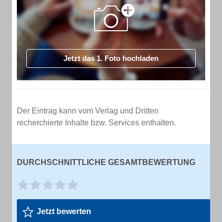
Jetzt das 1. Foto hochladen
Der Eintrag kann vom Verlag und Dritten
recherchierte Inhalte bzw. Services enthalten.
DURCHSCHNITTLICHE GESAMTBEWERTUNG
Jetzt bewerten