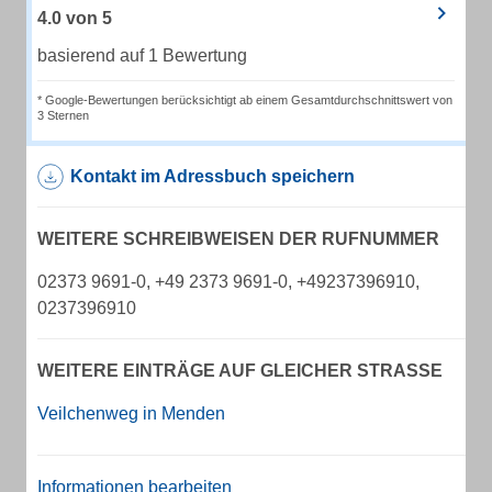
4.0
von
5
basierend auf 1 Bewertung
* Google-Bewertungen berücksichtigt ab einem Gesamtdurchschnittswert von
3 Sternen
Kontakt im Adressbuch speichern
WEITERE SCHREIBWEISEN DER RUFNUMMER
02373 9691-0, +49 2373 9691-0, +49237396910,
0237396910
WEITERE EINTRÄGE AUF GLEICHER STRASSE
Veilchenweg in Menden
Informationen bearbeiten