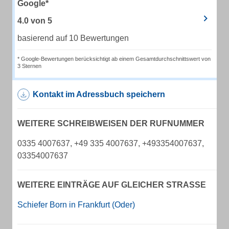
Google*
4.0
von
5
basierend auf 10 Bewertungen
* Google-Bewertungen berücksichtigt ab einem Gesamtdurchschnittswert von
3 Sternen
Kontakt im Adressbuch speichern
WEITERE SCHREIBWEISEN DER RUFNUMMER
0335 4007637, +49 335 4007637, +493354007637,
03354007637
WEITERE EINTRÄGE AUF GLEICHER STRASSE
Schiefer Born in Frankfurt (Oder)