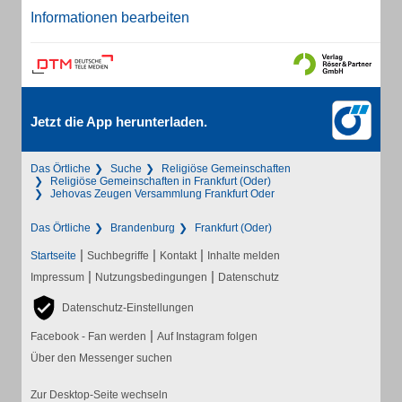
Informationen bearbeiten
Jetzt die App herunterladen.
Das Örtliche
Suche
Religiöse Gemeinschaften
Religiöse Gemeinschaften in Frankfurt (Oder)
Jehovas Zeugen Versammlung Frankfurt Oder
Das Örtliche
Brandenburg
Frankfurt (Oder)
|
|
|
Startseite
Suchbegriffe
Kontakt
Inhalte melden
|
|
Impressum
Nutzungsbedingungen
Datenschutz
Datenschutz-Einstellungen
|
Facebook - Fan werden
Auf Instagram folgen
Über den Messenger suchen
Zur Desktop-Seite wechseln