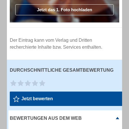
Jetzt das 1. Foto hochladen
Der Eintrag kann vom Verlag und Dritten
recherchierte Inhalte bzw. Services enthalten.
DURCHSCHNITTLICHE GESAMTBEWERTUNG
Jetzt bewerten
BEWERTUNGEN AUS DEM WEB