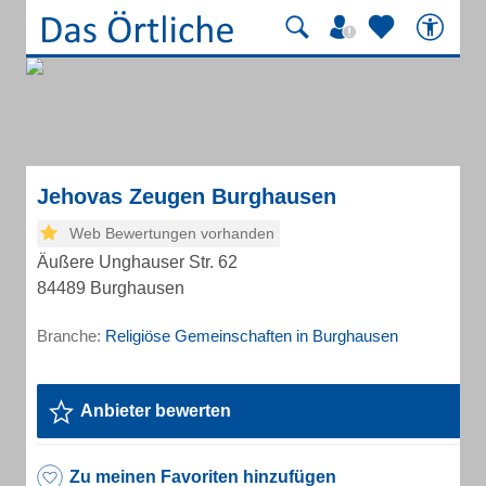
Jehovas Zeugen Burghausen
Web Bewertungen vorhanden
Äußere Unghauser Str. 62
84489 Burghausen
Branche:
Religiöse Gemeinschaften in Burghausen
Anbieter bewerten
Zu meinen Favoriten hinzufügen