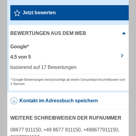
Jetzt bewerten
BEWERTUNGEN AUS DEM WEB
Google*
4.5
von
5
basierend auf 17 Bewertungen
* Google-Bewertungen berücksichtigt ab einem Gesamtdurchschnittswert von
3 Sternen
Kontakt im Adressbuch speichern
WEITERE SCHREIBWEISEN DER RUFNUMMER
08677 911150, +49 8677 911150, +498677911150,