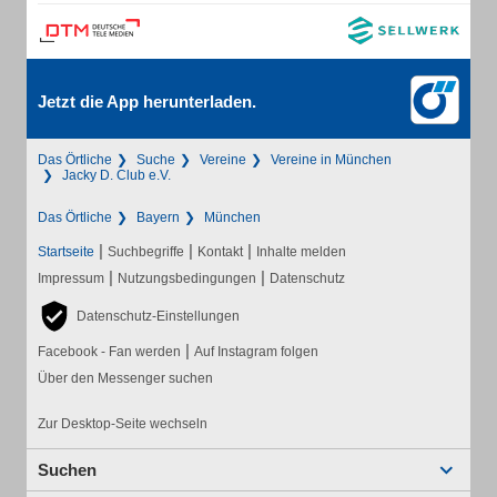
Jetzt die App herunterladen.
Das Örtliche
Suche
Vereine
Vereine in München
Jacky D. Club e.V.
Das Örtliche
Bayern
München
|
|
|
Startseite
Suchbegriffe
Kontakt
Inhalte melden
|
|
Impressum
Nutzungsbedingungen
Datenschutz
Datenschutz-Einstellungen
|
Facebook - Fan werden
Auf Instagram folgen
Über den Messenger suchen
Zur Desktop-Seite wechseln
Suchen