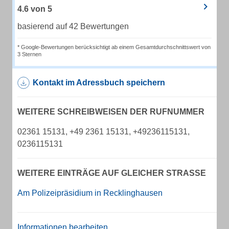
4.6
von
5
basierend auf 42 Bewertungen
* Google-Bewertungen berücksichtigt ab einem Gesamtdurchschnittswert von
3 Sternen
Kontakt im Adressbuch speichern
WEITERE SCHREIBWEISEN DER RUFNUMMER
02361 15131, +49 2361 15131, +49236115131,
0236115131
WEITERE EINTRÄGE AUF GLEICHER STRASSE
Am Polizeipräsidium in Recklinghausen
Informationen bearbeiten