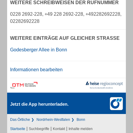
WEITERE SCHREIBWEISEN DER RUFNUMMER
0228 2692-228, +49 228 2692-228, +492282692228,
02282692228
WEITERE EINTRÄGE AUF GLEICHER STRASSE
Godesberger Allee in Bonn
Informationen bearbeiten
Jetzt die App herunterladen.
Das Örtliche
Nordrhein-Westfalen
Bonn
|
|
|
Startseite
Suchbegriffe
Kontakt
Inhalte melden