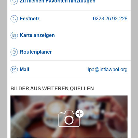
Zu meinen Favoriten hinzufügen
Festnetz
Karte anzeigen
Routenplaner
Mail
ipa@intlawpol.org
BILDER AUS WEITEREN QUELLEN