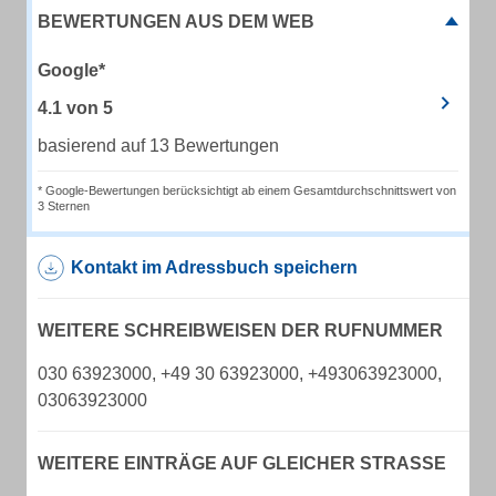
BEWERTUNGEN AUS DEM WEB
Google*
4.1
von
5
basierend auf 13 Bewertungen
* Google-Bewertungen berücksichtigt ab einem Gesamtdurchschnittswert von
3 Sternen
Kontakt im Adressbuch speichern
WEITERE SCHREIBWEISEN DER RUFNUMMER
030 63923000, +49 30 63923000, +493063923000,
03063923000
WEITERE EINTRÄGE AUF GLEICHER STRASSE