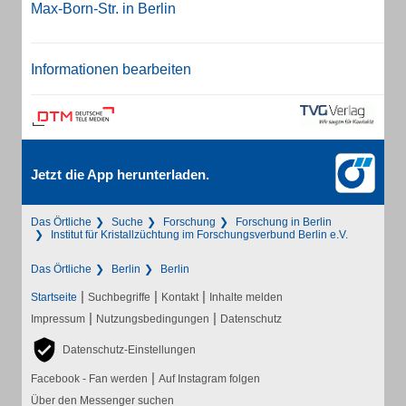
Max-Born-Str. in Berlin
Informationen bearbeiten
Jetzt die App herunterladen.
Das Örtliche
Suche
Forschung
Forschung in Berlin
Institut für Kristallzüchtung im Forschungsverbund Berlin e.V.
Das Örtliche
Berlin
Berlin
|
|
|
Startseite
Suchbegriffe
Kontakt
Inhalte melden
|
|
Impressum
Nutzungsbedingungen
Datenschutz
Datenschutz-Einstellungen
|
Facebook - Fan werden
Auf Instagram folgen
Über den Messenger suchen