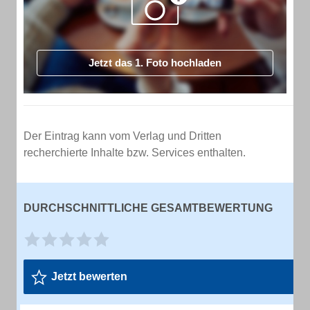
Jetzt das 1. Foto hochladen
Der Eintrag kann vom Verlag und Dritten
recherchierte Inhalte bzw. Services enthalten.
DURCHSCHNITTLICHE GESAMTBEWERTUNG
Jetzt bewerten