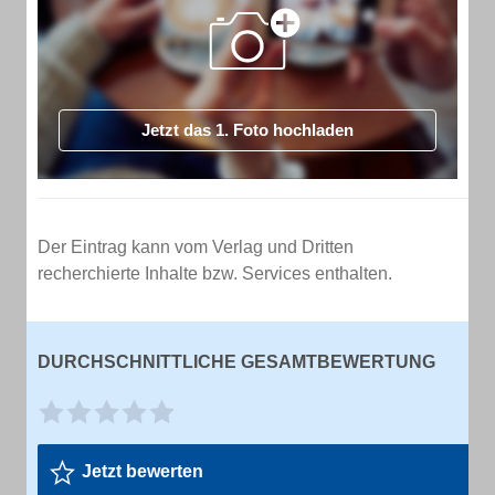
Jetzt das 1. Foto hochladen
Der Eintrag kann vom Verlag und Dritten
recherchierte Inhalte bzw. Services enthalten.
DURCHSCHNITTLICHE GESAMTBEWERTUNG
Jetzt bewerten