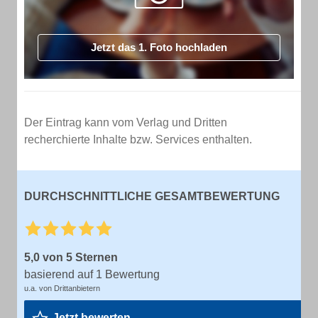
Jetzt das 1. Foto hochladen
Der Eintrag kann vom Verlag und Dritten
recherchierte Inhalte bzw. Services enthalten.
DURCHSCHNITTLICHE GESAMTBEWERTUNG
5,0 von 5 Sternen
basierend auf 1 Bewertung
u.a. von Drittanbietern
Jetzt bewerten