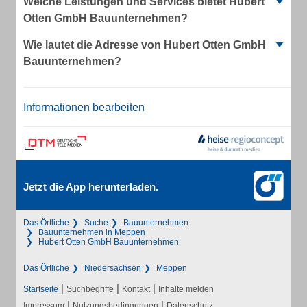
Welche Leistungen und Services bietet Hubert
Otten GmbH Bauunternehmen?
Wie lautet die Adresse von Hubert Otten GmbH
Bauunternehmen?
Informationen bearbeiten
Jetzt die App herunterladen.
Das Örtliche
Suche
Bauunternehmen
Bauunternehmen in Meppen
Hubert Otten GmbH Bauunternehmen
Das Örtliche
Niedersachsen
Meppen
|
|
|
Startseite
Suchbegriffe
Kontakt
Inhalte melden
|
|
Impressum
Nutzungsbedingungen
Datenschutz