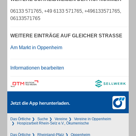
06133 571765, +49 6133 571765, +496133571765,
06133571765
WEITERE EINTRÄGE AUF GLEICHER STRASSE
Am Markt in Oppenheim
Informationen bearbeiten
Jetzt die App herunterladen.
Das Örtliche
Suche
Vereine
Vereine in Oppenheim
Hospizarbeit Rhein-Selz e.V., Ökumenische
Das Örtliche
Rheinland-Pfalz
Oppenheim