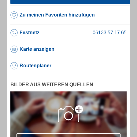
Zu meinen Favoriten hinzufügen
Festnetz
Karte anzeigen
Routenplaner
BILDER AUS WEITEREN QUELLEN