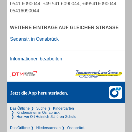
0541 6090044, +49 541 6090044, +495416090044,
05416090044
WEITERE EINTRÄGE AUF GLEICHER STRASSE
Sedanstr. in Osnabrück
Informationen bearbeiten
Jetzt die App herunterladen.
Das Örtliche
Suche
Kindergärten
Kindergärten in Osnabrück
Hort vor Ort Heinrich-Schüren-Schule
Das Örtliche
Niedersachsen
Osnabrück