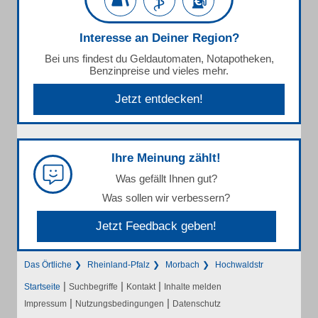
Interesse an Deiner Region?
Bei uns findest du Geldautomaten, Notapotheken,
Benzinpreise und vieles mehr.
Jetzt entdecken!
Ihre Meinung zählt!
Was gefällt Ihnen gut?
Was sollen wir verbessern?
Jetzt Feedback geben!
Das Örtliche
Rheinland-Pfalz
Morbach
Hochwaldstr
|
|
|
Startseite
Suchbegriffe
Kontakt
Inhalte melden
|
|
Impressum
Nutzungsbedingungen
Datenschutz