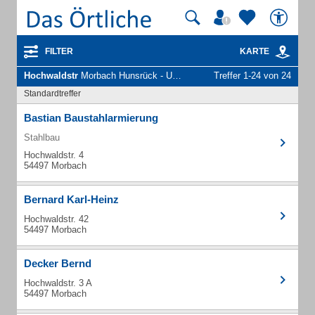
FILTER
KARTE
Hochwaldstr
Morbach Hunsrück - Unternehmen und Personen
Treffer 1-24 von 24
Standardtreffer
Bastian Baustahlarmierung
Stahlbau
Hochwaldstr. 4
54497 Morbach
Bernard Karl-Heinz
Hochwaldstr. 42
54497 Morbach
Decker Bernd
Hochwaldstr. 3 A
54497 Morbach