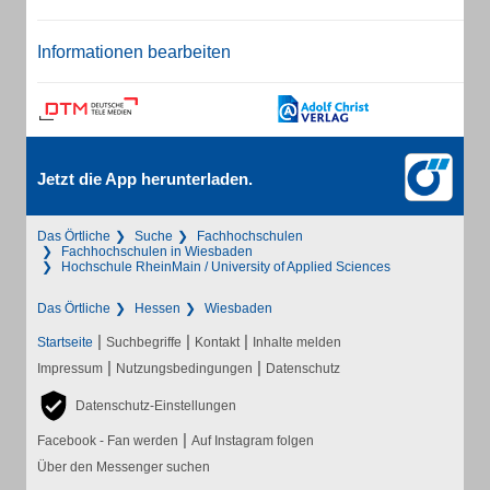
Informationen bearbeiten
Jetzt die App herunterladen.
Das Örtliche
Suche
Fachhochschulen
Fachhochschulen in Wiesbaden
Hochschule RheinMain / University of Applied Sciences
Das Örtliche
Hessen
Wiesbaden
|
|
|
Startseite
Suchbegriffe
Kontakt
Inhalte melden
|
|
Impressum
Nutzungsbedingungen
Datenschutz
Datenschutz-Einstellungen
|
Facebook - Fan werden
Auf Instagram folgen
Über den Messenger suchen