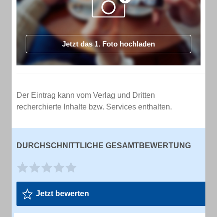
Jetzt das 1. Foto hochladen
Der Eintrag kann vom Verlag und Dritten
recherchierte Inhalte bzw. Services enthalten.
DURCHSCHNITTLICHE GESAMTBEWERTUNG
Jetzt bewerten