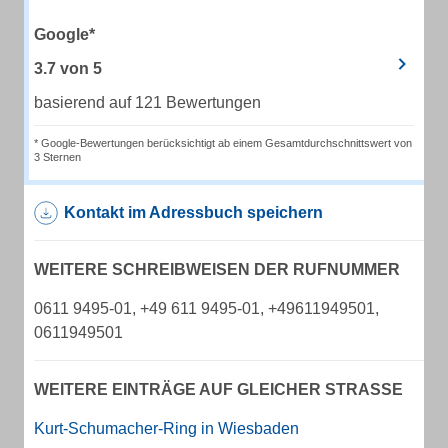
Google*
3.7
von
5
basierend auf 121 Bewertungen
* Google-Bewertungen berücksichtigt ab einem Gesamtdurchschnittswert von
3 Sternen
Kontakt im Adressbuch speichern
WEITERE SCHREIBWEISEN DER RUFNUMMER
0611 9495-01, +49 611 9495-01, +49611949501,
0611949501
WEITERE EINTRÄGE AUF GLEICHER STRASSE
Kurt-Schumacher-Ring in Wiesbaden