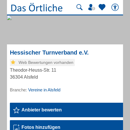
Hessischer Turnverband e.V.
Web Bewertungen vorhanden
Theodor-Heuss-Str. 11
36304 Alsfeld
Branche:
Vereine in Alsfeld
Anbieter bewerten
Fotos hinzufügen