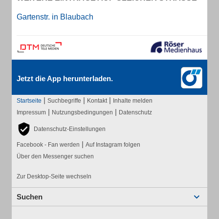
Gartenstr. in Blaubach
Jetzt die App herunterladen.
|
|
|
Startseite
Suchbegriffe
Kontakt
Inhalte melden
|
|
Impressum
Nutzungsbedingungen
Datenschutz
Datenschutz-Einstellungen
|
Facebook - Fan werden
Auf Instagram folgen
Über den Messenger suchen
Zur Desktop-Seite wechseln
Suchen