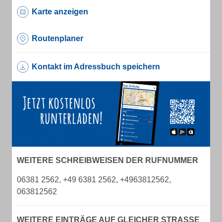
Karte anzeigen
Routenplaner
Kontakt im Adressbuch speichern
WEITERE SCHREIBWEISEN DER RUFNUMMER
06381 2562, +49 6381 2562, +4963812562,
063812562
WEITERE EINTRÄGE AUF GLEICHER STRASSE