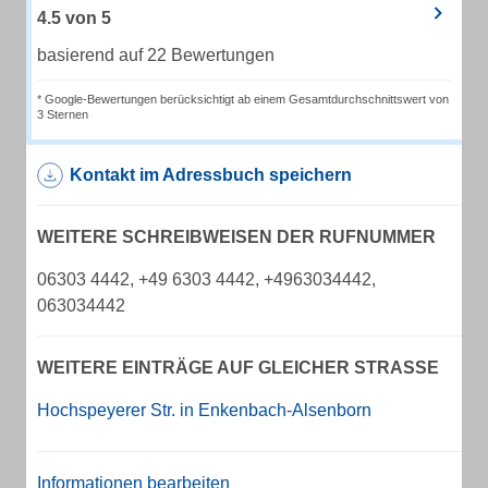
4.5
von
5
basierend auf 22 Bewertungen
* Google-Bewertungen berücksichtigt ab einem Gesamtdurchschnittswert von
3 Sternen
Kontakt im Adressbuch speichern
WEITERE SCHREIBWEISEN DER RUFNUMMER
06303 4442, +49 6303 4442, +4963034442,
063034442
WEITERE EINTRÄGE AUF GLEICHER STRASSE
Hochspeyerer Str. in Enkenbach-Alsenborn
Informationen bearbeiten