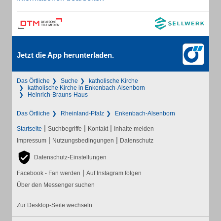
Jetzt die App herunterladen.
Das Örtliche
Suche
katholische Kirche
katholische Kirche in Enkenbach-Alsenborn
Heinrich-Brauns-Haus
Das Örtliche
Rheinland-Pfalz
Enkenbach-Alsenborn
|
|
|
Startseite
Suchbegriffe
Kontakt
Inhalte melden
|
|
Impressum
Nutzungsbedingungen
Datenschutz
Datenschutz-Einstellungen
|
Facebook - Fan werden
Auf Instagram folgen
Über den Messenger suchen
Zur Desktop-Seite wechseln