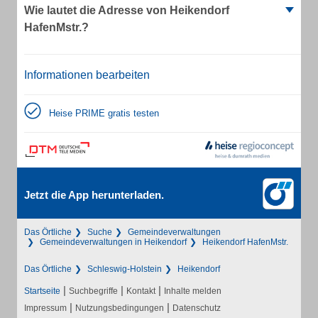
Wie lautet die Adresse von Heikendorf
HafenMstr.?
Informationen bearbeiten
Heise PRIME gratis testen
Jetzt die App herunterladen.
Das Örtliche
Suche
Gemeindeverwaltungen
Gemeindeverwaltungen in Heikendorf
Heikendorf HafenMstr.
Das Örtliche
Schleswig-Holstein
Heikendorf
|
|
|
Startseite
Suchbegriffe
Kontakt
Inhalte melden
|
|
Impressum
Nutzungsbedingungen
Datenschutz