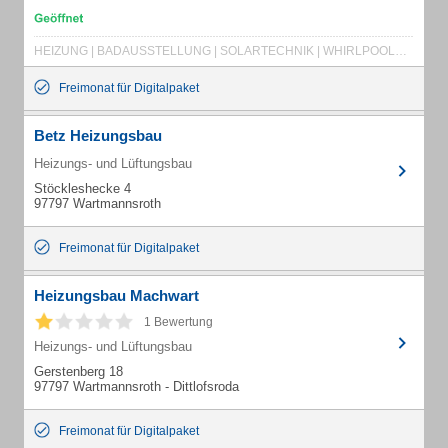
HEIZUNG | BADAUSSTELLUNG | SOLARTECHNIK | WHIRLPOOLS | SPENGLEREI | BADMÖBEL | ALTERNATIVE ENERGIETECHNIK | BADSANIERUNG | WÄRMEPUMPEN | BAUSPENGLEREI | SANITÄR | HAUSTECHNIK | BÄDER | SOLAR
Freimonat für Digitalpaket
Betz Heizungsbau
Heizungs- und Lüftungsbau
Stöckleshecke 4
97797 Wartmannsroth
Freimonat für Digitalpaket
Heizungsbau Machwart
1 Bewertung
Heizungs- und Lüftungsbau
Gerstenberg 18
97797 Wartmannsroth - Dittlofsroda
Freimonat für Digitalpaket