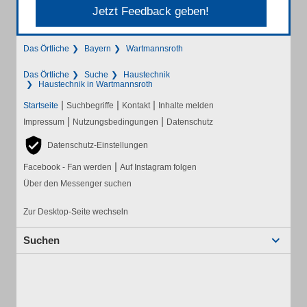
Jetzt Feedback geben!
Das Örtliche
Bayern
Wartmannsroth
Das Örtliche
Suche
Haustechnik
Haustechnik in Wartmannsroth
|
|
|
Startseite
Suchbegriffe
Kontakt
Inhalte melden
|
|
Impressum
Nutzungsbedingungen
Datenschutz
Datenschutz-Einstellungen
|
Facebook - Fan werden
Auf Instagram folgen
Über den Messenger suchen
Zur Desktop-Seite wechseln
Suchen