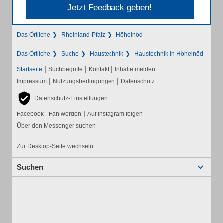
Jetzt Feedback geben!
Das Örtliche
Rheinland-Pfalz
Höheinöd
Das Örtliche
Suche
Haustechnik
Haustechnik in Höheinöd
|
|
|
Startseite
Suchbegriffe
Kontakt
Inhalte melden
|
|
Impressum
Nutzungsbedingungen
Datenschutz
Datenschutz-Einstellungen
|
Facebook - Fan werden
Auf Instagram folgen
Über den Messenger suchen
Zur Desktop-Seite wechseln
Suchen