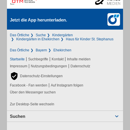
Jetzt die App herunterladen.
Das Örtliche
Suche
Kindergärten
Kindergärten in Ehekirchen
Haus für Kinder St. Stephanus
Das Örtliche
Bayern
Ehekirchen
|
|
|
Startseite
Suchbegriffe
Kontakt
Inhalte melden
|
|
Impressum
Nutzungsbedingungen
Datenschutz
Datenschutz-Einstellungen
|
Facebook - Fan werden
Auf Instagram folgen
Über den Messenger suchen
Zur Desktop-Seite wechseln
Suchen