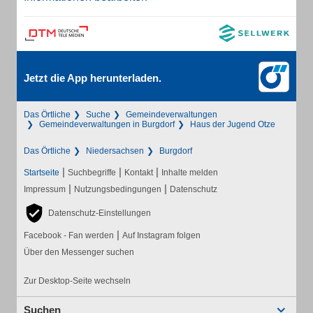
Jetzt die App herunterladen.
Das Örtliche
Suche
Gemeindeverwaltungen
Gemeindeverwaltungen in Burgdorf
Haus der Jugend Otze
Das Örtliche
Niedersachsen
Burgdorf
|
|
|
Startseite
Suchbegriffe
Kontakt
Inhalte melden
|
|
Impressum
Nutzungsbedingungen
Datenschutz
Datenschutz-Einstellungen
|
Facebook - Fan werden
Auf Instagram folgen
Über den Messenger suchen
Zur Desktop-Seite wechseln
Suchen