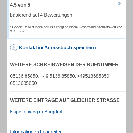
4.5
von
5
basierend auf 4 Bewertungen
* Google-Bewertungen berücksichtigt ab einem Gesamtdurchschnittswert von
3 Sternen
Kontakt im Adressbuch speichern
WEITERE SCHREIBWEISEN DER RUFNUMMER
05136 85850, +49 5136 85850, +49513685850,
0513685850
WEITERE EINTRÄGE AUF GLEICHER STRASSE
Kapellenweg in Burgdorf
Informationen bearbeiten