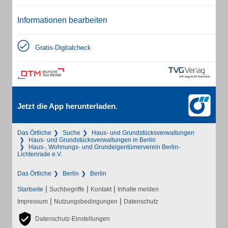
Informationen bearbeiten
Gratis-Digitalcheck
Jetzt die App herunterladen.
Das Örtliche
Suche
Haus- und Grundstücksverwaltungen
Haus- und Grundstücksverwaltungen in Berlin
Haus-, Wohnungs- und Grundeigentümerverein Berlin-
Lichtenrade e.V.
Das Örtliche
Berlin
Berlin
|
|
|
Startseite
Suchbegriffe
Kontakt
Inhalte melden
|
|
Impressum
Nutzungsbedingungen
Datenschutz
Datenschutz-Einstellungen