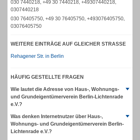
030 7440218, +49 30 7440218, +49307440218,
0307440218
030 76405750, +49 30 76405750, +493076405750,
03076405750
WEITERE EINTRÄGE AUF GLEICHER STRASSE
Rehagener Str. in Berlin
HÄUFIG GESTELLTE FRAGEN
Wie lautet die Adresse von Haus-, Wohnungs-
und Grundeigentümerverein Berlin-Lichtenrade
e.V.?
Was denken Internetnutzer über Haus-,
Wohnungs- und Grundeigentümerverein Berlin-
Lichtenrade e.V.?