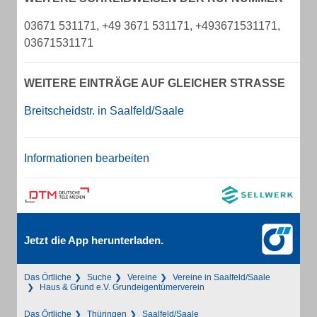
03671 531171, +49 3671 531171, +493671531171,
03671531171
WEITERE EINTRÄGE AUF GLEICHER STRASSE
Breitscheidstr. in Saalfeld/Saale
Informationen bearbeiten
Jetzt die App herunterladen.
Das Örtliche
Suche
Vereine
Vereine in Saalfeld/Saale
Haus & Grund e.V. Grundeigentümerverein
Das Örtliche
Thüringen
Saalfeld/Saale