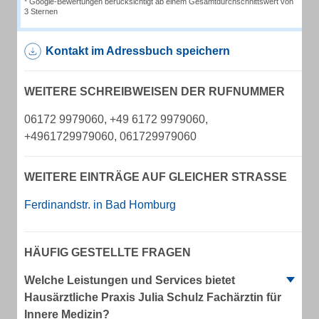
* Google-Bewertungen berücksichtigt ab einem Gesamtdurchschnittswert von
3 Sternen
Kontakt im Adressbuch speichern
WEITERE SCHREIBWEISEN DER RUFNUMMER
06172 9979060, +49 6172 9979060,
+4961729979060, 061729979060
WEITERE EINTRÄGE AUF GLEICHER STRASSE
Ferdinandstr. in Bad Homburg
HÄUFIG GESTELLTE FRAGEN
Welche Leistungen und Services bietet
Hausärztliche Praxis Julia Schulz Fachärztin für
Innere Medizin?