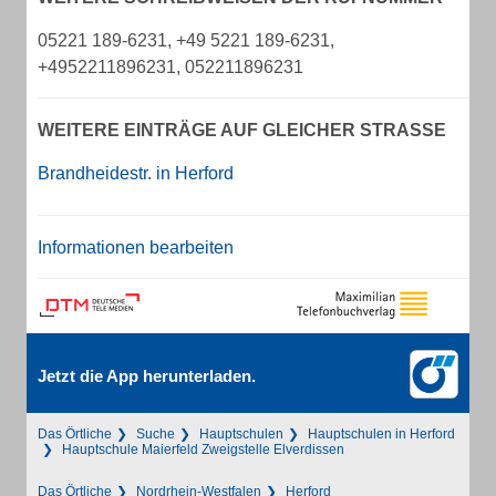
05221 189-6231, +49 5221 189-6231,
+4952211896231, 052211896231
WEITERE EINTRÄGE AUF GLEICHER STRASSE
Brandheidestr. in Herford
Informationen bearbeiten
Jetzt die App herunterladen.
Das Örtliche
Suche
Hauptschulen
Hauptschulen in Herford
Hauptschule Maierfeld Zweigstelle Elverdissen
Das Örtliche
Nordrhein-Westfalen
Herford