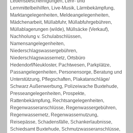
Lebensbescheinigungen, Lehr- und
Lernmittelbeihilfen, Live-Musik, Lärmbekämpfung,
Marktangelegenheiten, Meldeangelegenheiten,
Mädchenarbeit, Müllabfuhr, Müllabfuhrgebühren,
Müllablagerungen (wilde), Müllsäcke (Verkauf),
Nachholung v. Schulabschlüssen,
Namensangelegenheiten,
Niederschlagswassergebühren,
Niederschlagswassernetz, Ortsbüro
Hedendorf/Neukloster, Pachtwesen, Parkplätze,
Passangelegenheiten, Personensorge, Beratung und
Unterstützung, Pflegschaften, Plakatanschläge/
Schwarz Außenwerbung, Polizeiwache Buxtehude,
Presseangelegenheiten, Prospekte,
Rattenbekämpfung, Rechtsangelegenheiten,
Regenwasseranschlüsse, Regenwassergebühren,
Regenwassernetz, Regenwassernutzung,
Reisepässe, Schadensfälle, Schankerlaubnisse,
Schiedsamt Buxtehude, Schmutzwasseranschlüsse,