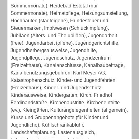
Sommermonate), Heidebad Estetal (nur
Sommermonate), Heimatpflege, Heizungsumstellung,
Hochbauten (stadteigene), Hundesteuer und
Steuermarken, Impfwesen (Schluckimpfung),
Jubiläen (Alters- und Ehejubiläen), Jugendarbeit
(freie), Jugendarbeit (offene), Jugendgerichtshilfe,
Jugendherbergsausweise, Jugendhilfe,
Jugendpflege, Jugendschutz, Jugendzentrum
(Freizeithaus), Kanalanschlüsse, Kanalbaubeiträge,
Kanalbenutzungsgebühren, Karl Meyer AG,
Katastrophenschutz, Kinder- und Jugendfahrten
(Freizeithaus), Kinder- und Jugendschutz,
Kinderausweise, Kindergärten, Kirch. Friedhof
Ferdinandstraße, Kirchenaustritte, Kircheneintritte
(ev.), Kleingärten, Kulturangelegenheiten (allgemein),
Kurse und Gruppenangebote (für Kinder und
Jugendliche), Kühlschrankabfuhr,
Landschaftsplanung, Lastenausgleich,