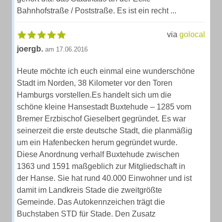
Bahnhofstraße / Poststraße. Es ist ein recht ...
via
golocal
joergb.
am 17.06.2016
Heute möchte ich euch einmal eine wunderschöne
Stadt im Norden, 38 Kilometer vor den Toren
Hamburgs vorstellen.Es handelt sich um die
schöne kleine Hansestadt Buxtehude – 1285 vom
Bremer Erzbischof Gieselbert gegründet. Es war
seinerzeit die erste deutsche Stadt, die planmäßig
um ein Hafenbecken herum gegründet wurde.
Diese Anordnung verhalf Buxtehude zwischen
1363 und 1591 maßgeblich zur Mitgliedschaft in
der Hanse. Sie hat rund 40.000 Einwohner und ist
damit im Landkreis Stade die zweitgrößte
Gemeinde. Das Autokennzeichen trägt die
Buchstaben STD für Stade. Den Zusatz