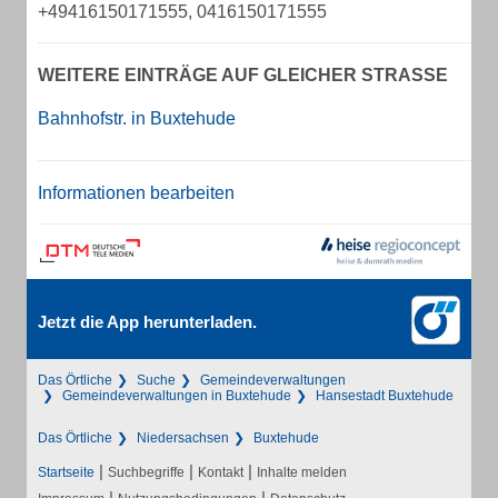
+49416150171555, 0416150171555
WEITERE EINTRÄGE AUF GLEICHER STRASSE
Bahnhofstr. in Buxtehude
Informationen bearbeiten
Jetzt die App herunterladen.
Das Örtliche
Suche
Gemeindeverwaltungen
Gemeindeverwaltungen in Buxtehude
Hansestadt Buxtehude
Das Örtliche
Niedersachsen
Buxtehude
|
|
|
Startseite
Suchbegriffe
Kontakt
Inhalte melden
|
|