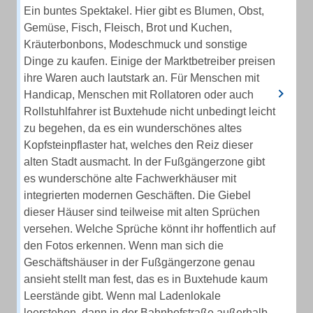
Ein buntes Spektakel. Hier gibt es Blumen, Obst,
Gemüse, Fisch, Fleisch, Brot und Kuchen,
Kräuterbonbons, Modeschmuck und sonstige
Dinge zu kaufen. Einige der Marktbetreiber preisen
ihre Waren auch lautstark an. Für Menschen mit
Handicap, Menschen mit Rollatoren oder auch
Rollstuhlfahrer ist Buxtehude nicht unbedingt leicht
zu begehen, da es ein wunderschönes altes
Kopfsteinpflaster hat, welches den Reiz dieser
alten Stadt ausmacht. In der Fußgängerzone gibt
es wunderschöne alte Fachwerkhäuser mit
integrierten modernen Geschäften. Die Giebel
dieser Häuser sind teilweise mit alten Sprüchen
versehen. Welche Sprüche könnt ihr hoffentlich auf
den Fotos erkennen. Wenn man sich die
Geschäftshäuser in der Fußgängerzone genau
ansieht stellt man fest, das es in Buxtehude kaum
Leerstände gibt. Wenn mal Ladenlokale
leerstehen, dann in der Bahnhofstraße außerhalb