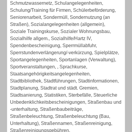
Schmutzwassernetz, Schulangelegenheiten,
Schulung/Training für Firmen, Schülerbeförderung,
Seniorenarbeit, Sondermüll, Sondernutzung (an
Straßen), Sozialangelegenheiten (allgemein),
Soziale Trainingskurse, Sozialer Wohnungsbau,
Sozialhilfe allgem., Sozialhilfe/Hartz IV,
Spendenbescheinigung, Sperrmüllabfuhr,
Sperrstundenverlängerung/-verkürzung, Spielplätze,
Sportangelegenheiten, Sportanlagen (Verwaltung),
Sportveranstaltungen, , Sprachkurse,
Staatsangehörigkeitsangelegenheiten,
Stadtbibliothek, Stadtführungen, Stadtinformationen,
Stadtplanung, Stadtrat und städt. Gremien,
Stadtsanierung, Statistiken, Sterbefälle, Steuerliche
Unbedenklichkeitsbescheinigungen, Straßenbau und
-unterhaltung, Straßenbaubeiträge,
Straßenbeleuchtung, Straßenbeleuchtung (Bau,
Unterhaltung), Straßennamen, Straßenreinigung,
Straßenreinigungsgebühren,