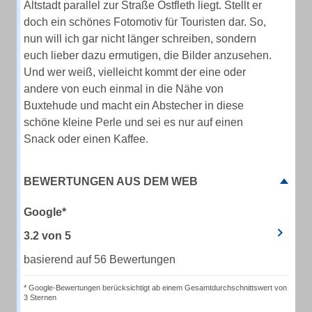
Altstadt parallel zur Straße Ostfleth liegt. Stellt er
doch ein schönes Fotomotiv für Touristen dar. So,
nun will ich gar nicht länger schreiben, sondern
euch lieber dazu ermutigen, die Bilder anzusehen.
Und wer weiß, vielleicht kommt der eine oder
andere von euch einmal in die Nähe von
Buxtehude und macht ein Abstecher in diese
schöne kleine Perle und sei es nur auf einen
Snack oder einen Kaffee.
BEWERTUNGEN AUS DEM WEB
Google*
3.2
von
5
basierend auf 56 Bewertungen
* Google-Bewertungen berücksichtigt ab einem Gesamtdurchschnittswert von
3 Sternen