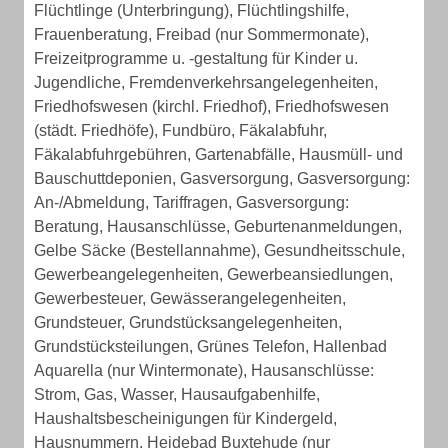
Flüchtlinge (Unterbringung), Flüchtlingshilfe,
Frauenberatung, Freibad (nur Sommermonate),
Freizeitprogramme u. -gestaltung für Kinder u.
Jugendliche, Fremdenverkehrsangelegenheiten,
Friedhofswesen (kirchl. Friedhof), Friedhofswesen
(städt. Friedhöfe), Fundbüro, Fäkalabfuhr,
Fäkalabfuhrgebühren, Gartenabfälle, Hausmüll- und
Bauschuttdeponien, Gasversorgung, Gasversorgung:
An-/Abmeldung, Tariffragen, Gasversorgung:
Beratung, Hausanschlüsse, Geburtenanmeldungen,
Gelbe Säcke (Bestellannahme), Gesundheitsschule,
Gewerbeangelegenheiten, Gewerbeansiedlungen,
Gewerbesteuer, Gewässerangelegenheiten,
Grundsteuer, Grundstücksangelegenheiten,
Grundstücksteilungen, Grünes Telefon, Hallenbad
Aquarella (nur Wintermonate), Hausanschlüsse:
Strom, Gas, Wasser, Hausaufgabenhilfe,
Haushaltsbescheinigungen für Kindergeld,
Hausnummern, Heidebad Buxtehude (nur