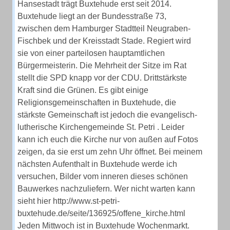
Hansestadt trägt Buxtehude erst seit 2014.
Buxtehude liegt an der Bundesstraße 73,
zwischen dem Hamburger Stadtteil Neugraben-
Fischbek und der Kreisstadt Stade. Regiert wird
sie von einer parteilosen hauptamtlichen
Bürgermeisterin. Die Mehrheit der Sitze im Rat
stellt die SPD knapp vor der CDU. Drittstärkste
Kraft sind die Grünen. Es gibt einige
Religionsgemeinschaften in Buxtehude, die
stärkste Gemeinschaft ist jedoch die evangelisch-
lutherische Kirchengemeinde St. Petri . Leider
kann ich euch die Kirche nur von außen auf Fotos
zeigen, da sie erst um zehn Uhr öffnet. Bei meinem
nächsten Aufenthalt in Buxtehude werde ich
versuchen, Bilder vom inneren dieses schönen
Bauwerkes nachzuliefern. Wer nicht warten kann
sieht hier http://www.st-petri-
buxtehude.de/seite/136925/offene_kirche.html
Jeden Mittwoch ist in Buxtehude Wochenmarkt.