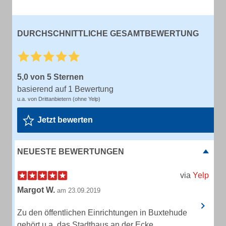
DURCHSCHNITTLICHE GESAMTBEWERTUNG
5,0 von 5 Sternen
basierend auf 1 Bewertung
u.a. von Drittanbietern (ohne Yelp)
Jetzt bewerten
NEUESTE BEWERTUNGEN
via
Yelp
Margot W.
am 23.09.2019
Zu den öffentlichen Einrichtungen in Buxtehude
gehört u.a. das Stadthaus an der Ecke