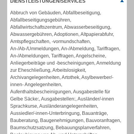
DIENSTLEISTUNGEN/SERVICES
Abbruch von Gebäuden, Abfallbeseitigung,
Abfallbeseitigungsgebühren,
Abfallwirtschaftszentrum, Abwasserbeseitigung,
Abwassergebühren, Adoptionen, Altpapierabfuhr,
Amtspflegschaften, -vormundschaften,
An-/Ab-/Ummeldungen, An-/Abmeldung, Tariffragen,
An-/Abmeldungen, Tariffragen, Angelscheine,
Anliegerbeiträge und -bescheinigungen, Anmeldung
zur Eheschließung, Arbeitslosigkeit,
Archivangelegenheiten, Artothek, Asylbewerber/-
innen- Angelegenheiten,
Aufenthaltsbescheinigungen, Ausgabestelle für
Gelbe Säcke:, Ausgabestellen:, Ausländer/-innen
Sprachkurse, Ausländerangelegenheiten,
Aussiedler/-innen-Unterbringung, Bauanträge,
Bauberatung, Baugenehmigungen, Bauvoranfragen,
Baumschutzsatzung, Bebauungsplanverfahren,