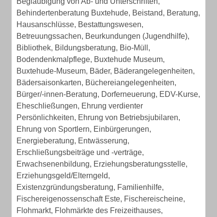
Beglaubigung von Ab- und Unterschriften,
Behindertenberatung Buxtehude, Beistand, Beratung,
Hausanschlüsse, Bestattungswesen,
Betreuungssachen, Beurkundungen (Jugendhilfe),
Bibliothek, Bildungsberatung, Bio-Müll,
Bodendenkmalpflege, Buxtehude Museum,
Buxtehude-Museum, Bäder, Bäderangelegenheiten,
Bädersaisonkarten, Büchereiangelegenheiten,
Bürger/-innen-Beratung, Dorferneuerung, EDV-Kurse,
Eheschließungen, Ehrung verdienter
Persönlichkeiten, Ehrung von Betriebsjubilaren,
Ehrung von Sportlern, Einbürgerungen,
Energieberatung, Entwässerung,
Erschließungsbeiträge und -verträge,
Erwachsenenbildung, Erziehungsberatungsstelle,
Erziehungsgeld/Elterngeld,
Existenzgründungsberatung, Familienhilfe,
Fischereigenossenschaft Este, Fischereischeine,
Flohmarkt, Flohmärkte des Freizeithauses,