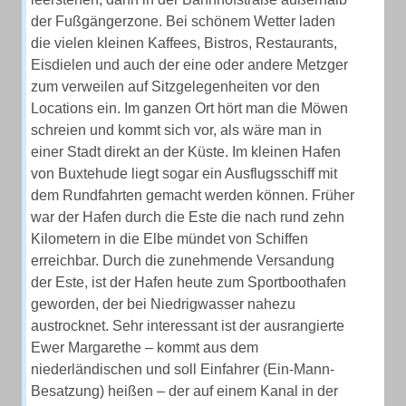
der Fußgängerzone. Bei schönem Wetter laden
die vielen kleinen Kaffees, Bistros, Restaurants,
Eisdielen und auch der eine oder andere Metzger
zum verweilen auf Sitzgelegenheiten vor den
Locations ein. Im ganzen Ort hört man die Möwen
schreien und kommt sich vor, als wäre man in
einer Stadt direkt an der Küste. Im kleinen Hafen
von Buxtehude liegt sogar ein Ausflugsschiff mit
dem Rundfahrten gemacht werden können. Früher
war der Hafen durch die Este die nach rund zehn
Kilometern in die Elbe mündet von Schiffen
erreichbar. Durch die zunehmende Versandung
der Este, ist der Hafen heute zum Sportboothafen
geworden, der bei Niedrigwasser nahezu
austrocknet. Sehr interessant ist der ausrangierte
Ewer Margarethe – kommt aus dem
niederländischen und soll Einfahrer (Ein-Mann-
Besatzung) heißen – der auf einem Kanal in der