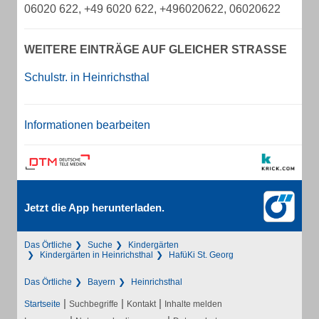
06020 622, +49 6020 622, +496020622, 06020622
WEITERE EINTRÄGE AUF GLEICHER STRASSE
Schulstr. in Heinrichsthal
Informationen bearbeiten
Jetzt die App herunterladen.
Das Örtliche
Suche
Kindergärten
Kindergärten in Heinrichsthal
HafüKi St. Georg
Das Örtliche
Bayern
Heinrichsthal
|
|
|
Startseite
Suchbegriffe
Kontakt
Inhalte melden