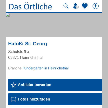
HafüKi St. Georg
Schulstr. 9 a
63871 Heinrichsthal
Branche:
Kindergärten in Heinrichsthal
Anbieter bewerten
Fotos hinzufügen