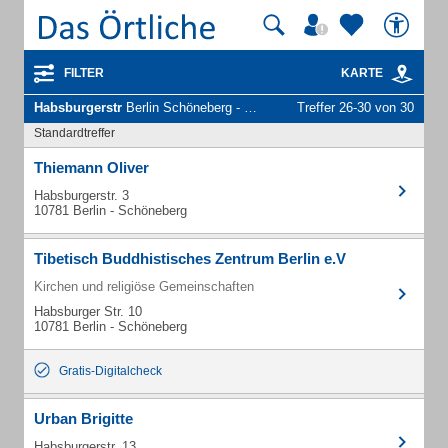
FILTER
KARTE
Habsburgerstr
Berlin Schöneberg - Unternehmen und Personen
Treffer 26-30 von 30
Standardtreffer
Thiemann Oliver
Habsburgerstr. 3
10781 Berlin - Schöneberg
Tibetisch Buddhistisches Zentrum Berlin e.V
Kirchen und religiöse Gemeinschaften
Habsburger Str. 10
10781 Berlin - Schöneberg
Gratis-Digitalcheck
Urban Brigitte
Habsburgerstr. 13