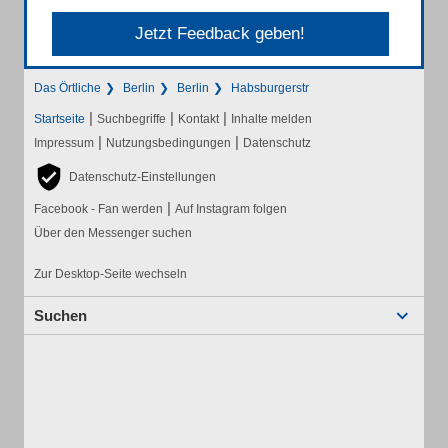
Jetzt Feedback geben!
Das Örtliche
Berlin
Berlin
Habsburgerstr
|
|
|
Startseite
Suchbegriffe
Kontakt
Inhalte melden
|
|
Impressum
Nutzungsbedingungen
Datenschutz
Datenschutz-Einstellungen
|
Facebook - Fan werden
Auf Instagram folgen
Über den Messenger suchen
Zur Desktop-Seite wechseln
Suchen