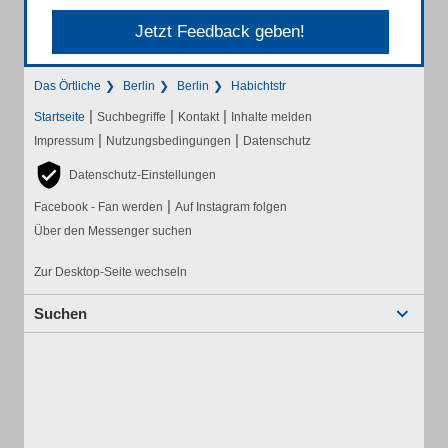
Jetzt Feedback geben!
Das Örtliche
Berlin
Berlin
Habichtstr
|
|
|
Startseite
Suchbegriffe
Kontakt
Inhalte melden
|
|
Impressum
Nutzungsbedingungen
Datenschutz
Datenschutz-Einstellungen
|
Facebook - Fan werden
Auf Instagram folgen
Über den Messenger suchen
Zur Desktop-Seite wechseln
Suchen