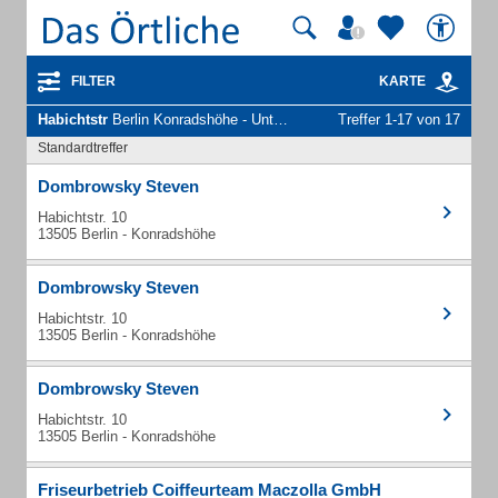
FILTER
KARTE
Habichtstr
Berlin Konradshöhe - Unternehmen und Personen
Treffer 1-17 von 17
Standardtreffer
Dombrowsky Steven
Habichtstr. 10
13505 Berlin - Konradshöhe
Dombrowsky Steven
Habichtstr. 10
13505 Berlin - Konradshöhe
Dombrowsky Steven
Habichtstr. 10
13505 Berlin - Konradshöhe
Friseurbetrieb Coiffeurteam Maczolla GmbH