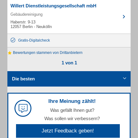
Willert Dienstleistungsgesellschaft mbH
Gebäudereinigung
Haberstr. 9-13
12057 Berlin - Neukölln
Gratis-Digitalcheck
Bewertungen stammen von Drittanbietern
1 von 1
Die besten
Ihre Meinung zählt!
Was gefällt Ihnen gut?
Was sollen wir verbessern?
Jetzt Feedback geben!