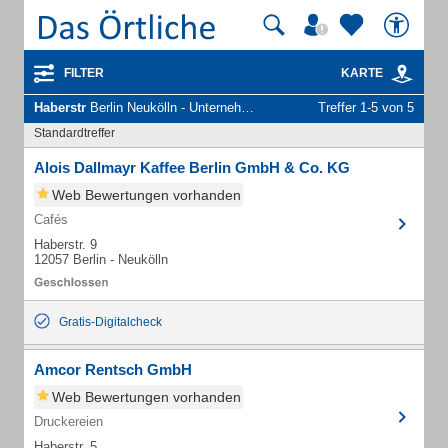
FILTER
KARTE
Haberstr
Berlin Neukölln - Unternehmen und Personen
Treffer 1-5 von 5
Standardtreffer
Alois Dallmayr Kaffee Berlin GmbH & Co. KG
Web Bewertungen vorhanden
Cafés
Haberstr. 9
12057 Berlin - Neukölln
Gratis-Digitalcheck
Amcor Rentsch GmbH
Web Bewertungen vorhanden
Druckereien
Haberstr. 5